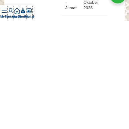
-
Oktober
Jumat
2026
Menu
Tentang
Home
Bimtek
Kontak
Kamis
22 - 23
-
Oktober
Jumat
2026
Kamis
29 - 30
-
Oktober
Jumat
2026
Kamis
05 - 06
-
November
Jumat
2026
Kamis
12 - 13
-
November
Jumat
2026
Kamis
19 - 20