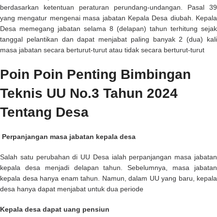
berdasarkan ketentuan peraturan perundang-undangan. Pasal 39
yang mengatur mengenai masa jabatan Kepala Desa diubah. Kepala
Desa memegang jabatan selama 8 (delapan) tahun terhitung sejak
tanggal pelantikan dan dapat menjabat paling banyak 2 (dua) kali
masa jabatan secara berturut-turut atau tidak secara berturut-turut
Poin Poin Penting Bimbingan
Teknis UU No.3 Tahun 2024
Tentang Desa
Perpanjangan masa jabatan kepala desa
Salah satu perubahan di
UU Desa
ialah perpanjangan masa jabata
kepala desa menjadi delapan tahun. Sebelumnya, masa jabatan
kepala desa hanya enam tahun. Namun, dalam UU yang baru, kepala
desa hanya dapat menjabat untuk dua periode
Kepala desa dapat uang pensiun