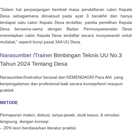
“Dalam hal perpanjangan kembali masa pendaftaran calon Kepala
Desa sebagaimana dimaksud pada ayat 3 berakhir dan hanya
terdapat satu calon Kepala Desa terdaftar, panitia pemilihan Kepala
Desa bersama-sama dengan Badan Permusyawaratan Desa
menetapkan calon Kepala Desa terdaftar secara musyawarah untuk
mufakat,” seperti bunyi pasal 34A UU Desa.
Narasumber /Trainer
Bimbingan Teknis UU No.3
Tahun 2024 Tentang Desa
Narasumber/Instruktur berasal dari KEMENDAGRI Para Ahli yang
berpengalaman dan profesional baik secara konsep/teori maupun
praktek
METODE
Pemaparan materi, diskusi, tanya-jawab, studi kasus, & simulasi
langsung, dengan konsep:
– 20% teori berdasarkan literatur praktisi