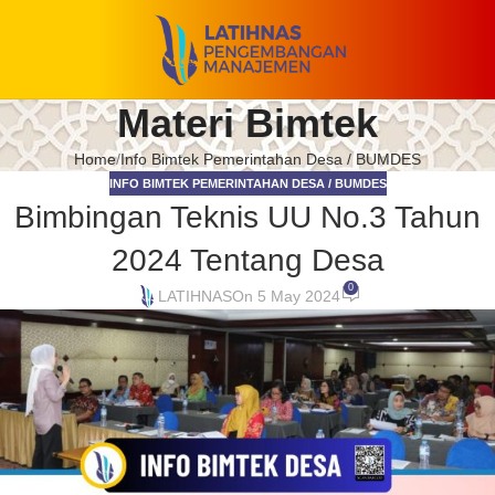
Materi Bimtek
Home
Info Bimtek Pemerintahan Desa / BUMDES
INFO BIMTEK PEMERINTAHAN DESA / BUMDES
Bimbingan Teknis UU No.3 Tahun
2024 Tentang Desa
0
LATIHNAS
On 5 May 2024