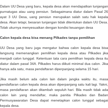
Dalam UU Desa yang baru, kepala desa akan mendapatkan tunjangan
purnatugas atau uang pensiun. Sebagaimana diatur dalam Pasal 26
ayat 3 UU Desa, uang pensiun merupakan salah satu hak kepala
desa. Akan tetapi, besaran tunjangan tidak ditentukan dalam UU Desa.
Tolak ukurnya menyesuaikan dengan kondisi keuangan desa
Calon kepala desa bisa menang Pilkades tanpa pemilihan
UU Desa yang baru juga mengatur bahwa calon kepala desa bisa
langsung memenangkan pemilihan kepala desa atau Pilkades jika
menjadi calon tunggal. Ketentuan tata cara pemilihan kepala desa itu
diatur dalam pasal 34A. Pilkades harus diikuti minimal dua calon. Jika
hanya ada satu, masa pendaftaran diperpanjang selama 15 hari.
Jika masih belum ada calon lain dalam jangka waktu itu, masa
pendaftaran calon kepala desa akan diperpanjang satu kali lagi. Yakni,
masa pendaftaran akan ditambah sepuluh hari. Bila masih tidak ada
calon lain yang mendaftar, maka panitia Pilkades dan Badan
Permusyawaratan Desa dapat menetapkan calon tunggal sebagai
kepala desa.