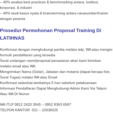
– 40% analisa best practices & benchmarking antara; institusi,
korporasi, & industri
– 40% studi kasus nyata & brainstorming antara narasumber/trainer
dengan peserta
Prosedur Permohonan Proposal Training Di
LATIHNAS
Konfirmasi dengan menghubungi panitia melalui telp, WA atau mengisi
formulir pendaftaran yang tersedia
Surat undangan resmi/proposal penawaran akan kami kirimkan
melalui email atau WA.
Mengirimkan Nama (Gelar), Jabatan dan Instansi (dapat berupa foto
Surat Tugas) melalui WA atau Email.
Konfirmasi selambat-lambatnya 5 hari sebelum pelaksanaan
Informasi Pendaftaran Dapat Menghubungi Admin Kami Via Telpon
Atau WA Di Nomor
WA /TLP 0812 2420 3045 – 0852 8363 6587
TELPON KANTOR 021 – 22036025