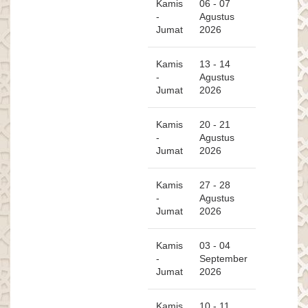
Kamis
06 - 07
-
Agustus
Jumat
2026
Kamis
13 - 14
-
Agustus
Jumat
2026
Kamis
20 - 21
-
Agustus
Jumat
2026
Kamis
27 - 28
-
Agustus
Jumat
2026
Kamis
03 - 04
-
September
Jumat
2026
Kamis
10 - 11