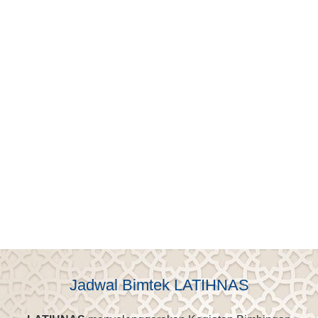
Jadwal Bimtek LATIHNAS