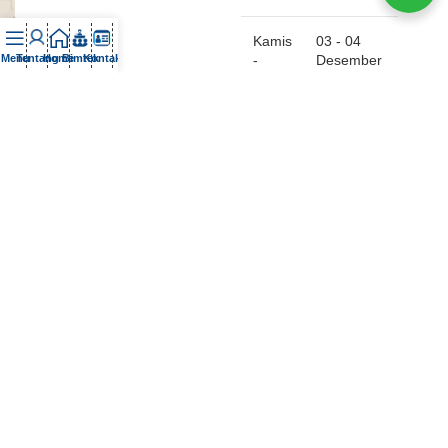
Kamis
03 - 04
Menu
Tentang
Home
Bimtek
Kontak
-
Desember
Jumat
2026
Kamis
10 - 11
-
Desember
Jumat
2026
Kamis
17 - 18
-
Desember
Jumat
2026