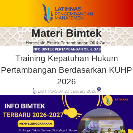
Materi Bimtek
Home
Info Bimtek Pertambangan Oil & Gas
INFO BIMTEK PERTAMBANGAN OIL & GAS
Training Kepatuhan Hukum
Pertambangan Berdasarkan KUHP
2026
0
LATIHNAS
On 20 January 2026