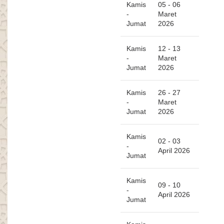
Kamis
05 - 06
-
Maret
Jumat
2026
Kamis
12 - 13
-
Maret
Jumat
2026
Kamis
26 - 27
-
Maret
Jumat
2026
Kamis
02 - 03
-
April 2026
Jumat
Kamis
09 - 10
-
April 2026
Jumat