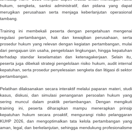
hukum, sengketa, sanksi administratif, dan pidana yang dapat
merugikan perusahaan serta menjaga keberlanjutan operasional
tambang.
Training ini membekali peserta dengan pengetahuan mengenai
regulasi pertambangan, hak dan kewajiban perusahaan, serta
prosedur hukum yang relevan dengan kegiatan pertambangan, mulai
dari pengajuan izin usaha, pengelolaan lingkungan, hingga kepatuhan
terhadap standar keselamatan dan ketenagakerjaan. Selain itu,
peserta juga dibekali strategi pengelolaan risiko hukum, audit internal
kepatuhan, serta prosedur penyelesaian sengketa dan litigasi di sektor
pertambangan.
Pelatihan dilaksanakan secara interaktif melalui paparan materi, studi
kasus, diskusi, dan simulasi penanganan persoalan hukum yang
sering muncul dalam praktik pertambangan. Dengan mengikuti
training ini, peserta diharapkan mampu menerapkan prinsip
kepatuhan hukum secara proaktif, mengurangi risiko pelanggaran
KUHP 2026, dan mengoptimalkan tata kelola pertambangan yang
aman, legal, dan berkelanjutan, sehingga mendukung profesionalisme