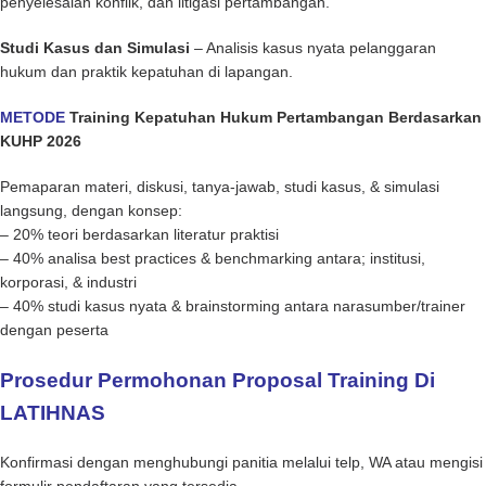
penyelesaian konflik, dan litigasi pertambangan.
Studi Kasus dan Simulasi
– Analisis kasus nyata pelanggaran
hukum dan praktik kepatuhan di lapangan.
METODE
Training Kepatuhan Hukum Pertambangan Berdasarkan
KUHP 2026
Pemaparan materi, diskusi, tanya-jawab, studi kasus, & simulasi
langsung, dengan konsep:
– 20% teori berdasarkan literatur praktisi
– 40% analisa best practices & benchmarking antara; institusi,
korporasi, & industri
– 40% studi kasus nyata & brainstorming antara narasumber/trainer
dengan peserta
Prosedur Permohonan Proposal Training Di
LATIHNAS
Konfirmasi dengan menghubungi panitia melalui telp, WA atau mengisi