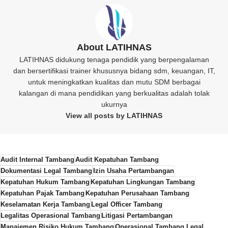
About LATIHNAS
LATIHNAS didukung tenaga pendidik yang berpengalaman
dan bersertifikasi trainer khususnya bidang sdm, keuangan, IT,
untuk meningkatkan kualitas dan mutu SDM berbagai
kalangan di mana pendidikan yang berkualitas adalah tolak
ukurnya
View all posts by LATIHNAS
Audit Internal Tambang
Audit Kepatuhan Tambang
Dokumentasi Legal Tambang
Izin Usaha Pertambangan
Kepatuhan Hukum Tambang
Kepatuhan Lingkungan Tambang
Kepatuhan Pajak Tambang
Kepatuhan Perusahaan Tambang
Keselamatan Kerja Tambang
Legal Officer Tambang
Legalitas Operasional Tambang
Litigasi Pertambangan
Manajemen Risiko Hukum Tambang
Operasional Tambang Legal